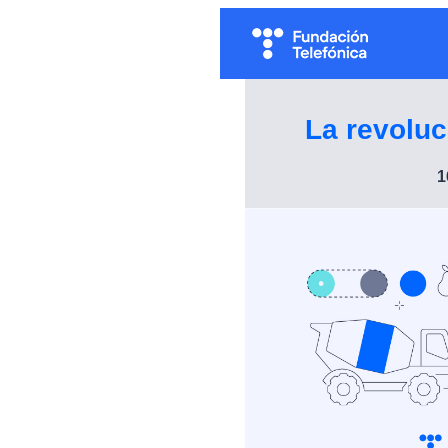
La revoluc
1