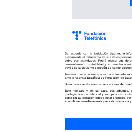
De acuerdo con la legislación vigente, le in
previamente el tratamiento de sus datos personale
sobre sus actividades. Podrá ejercer sus derech
consentimiento, portabilidad y el derecho a no 
través de la siguiente dirección de correo electró
Asimismo, si considera que se ha vulnerado su 
ante la Agencia Española de Protección de Dat
Si no desea recibir más comunicaciones de Funda
Este mensaje y, en su caso, sus adjuntos, es
privilegiada o confidencial y son para uso exclu
copia sin autorización puede estar prohibida por 
lo notifique inmediatamente por esta misma vía y