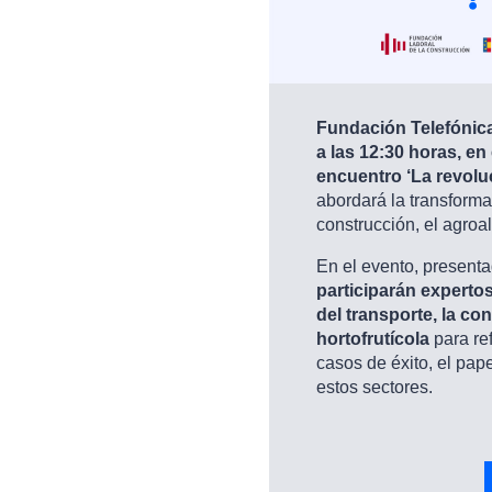
Fundación Telefónica
a las 12:30 horas, en
encuentro ‘La revoluc
abordará la transformac
construcción, el agroal
En el evento, presenta
participarán expertos
del transporte, la co
hortofrutícola
para ref
casos de éxito, el pap
estos sectores.