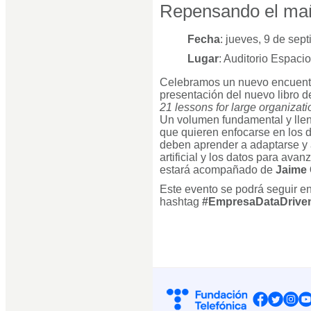
Repensando el ma
Fecha
: jueves, 9 de sep
Lugar
: Auditorio Espaci
Celebramos un nuevo encuentro
presentación del nuevo libro 
21 lessons for large organizati
Un volumen fundamental y lle
que quieren enfocarse en los 
deben aprender a adaptarse y a
artificial y los datos para avanz
estará acompañado de
Jaime 
Este evento se podrá seguir e
hashtag
#EmpresaDataDrive