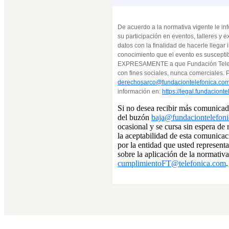
De acuerdo a la normativa vigente le i
su participación en eventos, talleres y
datos con la finalidad de hacerle llega
conocimiento que el evento es suscepti
EXPRESAMENTE a que Fundación Telefóni
con fines sociales, nunca comerciales.
derechosarco@fundaciontelefonica.co
información en:
https://legal.fundaciont
Si no desea recibir más comunicad
del buzón
baja@fundaciontelefon
ocasional y se cursa sin espera de
la aceptabilidad de esta comunicaci
por la entidad que usted represent
sobre la aplicación de la normativ
cumplimientoFT@telefonica.com
.